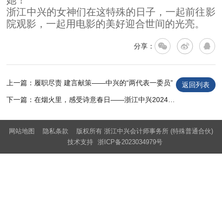
她！
浙江中兴的女神们在这特殊的日子，一起前往影
院观影，一起用电影的美好迎合世间的光亮。
分享：
上一篇：履职尽责 建言献策——中兴的“两代表一委员”
返回列表
下一篇：在烟火里，感受诗意春日——浙江中兴2024团建活动
网站地图
隐私条款
版权所有 浙江中兴会计师事务所 (特殊普通合伙)
技术支持
浙ICP备2023034979号