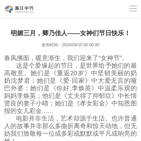
明媚三月，卿乃佳人——女神们节日快乐！
发布时间：2024/04/10 00:00:00
春风拂面，暖意渐生，我们迎来了“女神节”。
这是个爱缘起的节日，是世界给予她们的最
高敬意。她们是《重返20岁》中坚韧美丽的奶
奶沈梦君；她们是《爱·回家》中大爱无言的哑
巴外婆；她们是《你好,李焕英》中温柔乐观的
妈妈李焕英；他们是《丈夫得了抑郁症》中长情
贤良的妻子小晴；她们是《孝女彩金》中知恩图
报的女儿彩金......
电影并非生活，艺术却源于生活。也许普通
人的故事并非那么多曲折离奇和惊天动地，但无
妨我们致敬每一位或多彩或默默或平凡或响亮的