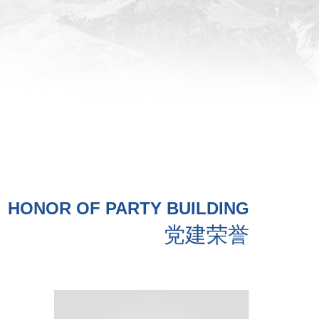
HONOR OF PARTY BUILDING
党建荣誉