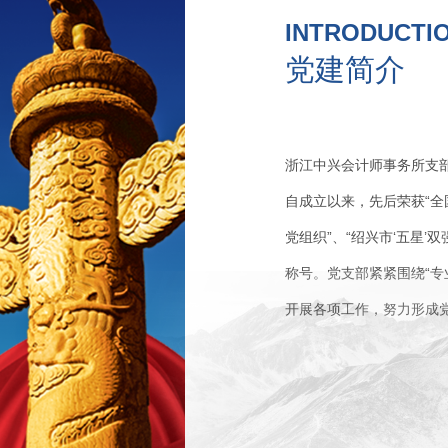
INTRODUCTIO
党建简介
浙江中兴会计师事务所支部
自成立以来，先后荣获“全
党组织”、“绍兴市‘五星’
称号。党支部紧紧围绕“专业
开展各项工作，努力形成