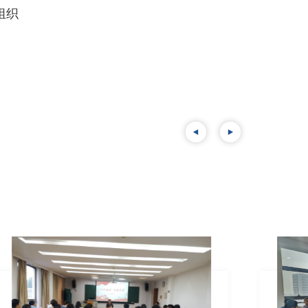
组织
全国先