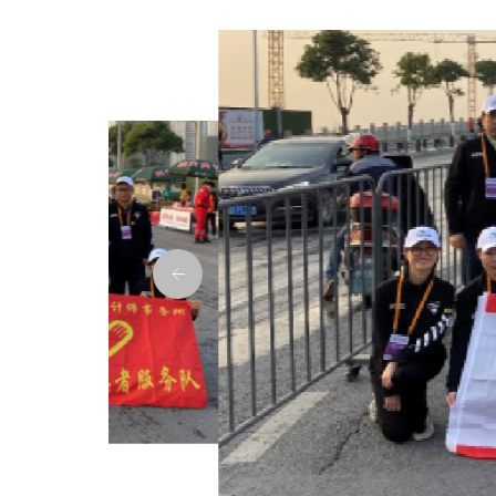
者服务队1