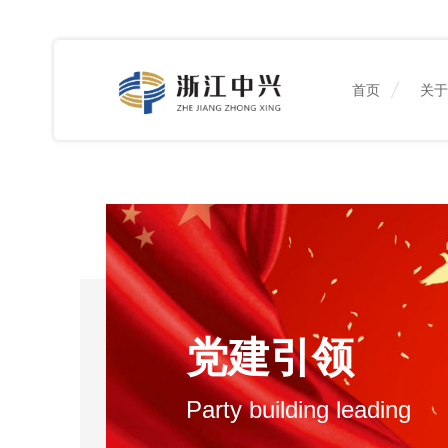
首页
关
党建引领
Party building leading