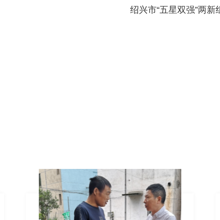
绍兴市“五星双强”两新